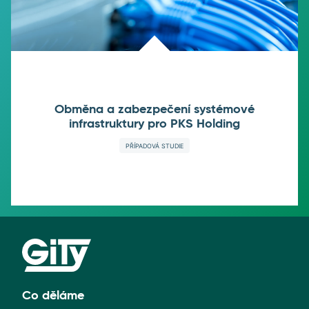
Obměna a zabezpečení systémové
infrastruktury pro PKS Holding
PŘÍPADOVÁ STUDIE
Co děláme