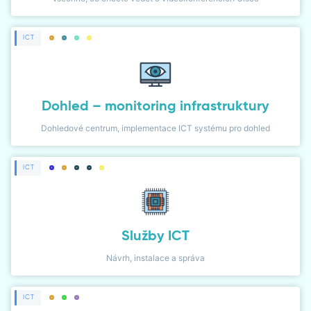
ICT
Dohled – monitoring infrastruktury
Dohledové centrum, implementace ICT systému pro dohled
ICT
Služby ICT
Návrh, instalace a správa
ICT