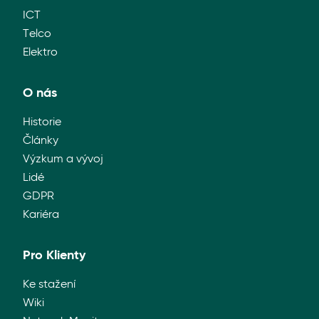
ICT
Telco
Elektro
O nás
Historie
Články
Výzkum a vývoj
Lidé
GDPR
Kariéra
Pro Klienty
Ke stažení
Wiki