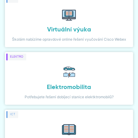
DIALER
NETWORK MONITOR
Virtuální výuka
Školám nabízíme opravdové online řešení vyučování Cisco Webex
ELEKTRO
Elektromobilita
Potřebujete řešení dobíjecí stanice elektktromobilů?
ICT