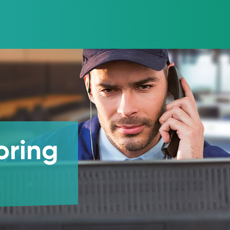
oring