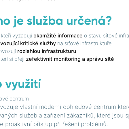
ho je služba určená?
 kteří vyžadují
okamžité informace
o stavu síťové infr
vozující kritické služby
na síťové infrastruktuře
rovozují
rozlehlou infrastrukturu
eří si přejí
zefektivnit monitoring a správu sítě
 využití
dové centrum
vozuje vlastní moderní dohledové centrum které
aných služeb a zařízení zákazníků, které jsou 
 proaktivní přístup při řešení problémů.