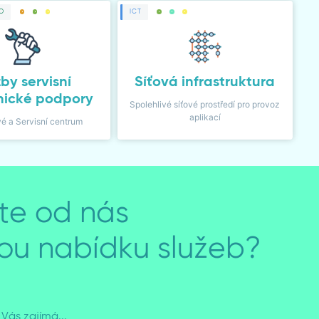
O
ICT
by servisní
Síťová infrastruktura
nické podpory
Spolehlivé síťové prostředí pro provoz
aplikací
é a Servisní centrum
te od nás
ou nabídku služeb?
Vás zajímá...