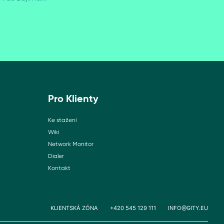
Pro Klienty
Ke stažení
Wiki
Network Monitor
Dialer
Kontakt
KLIENTSKÁ ZÓNA
+420 545 129 111
INFO@GITY.EU