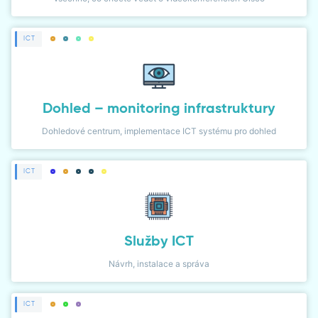
ICT
Dohled – monitoring infrastruktury
Dohledové centrum, implementace ICT systému pro dohled
ICT
Služby ICT
Návrh, instalace a správa
ICT