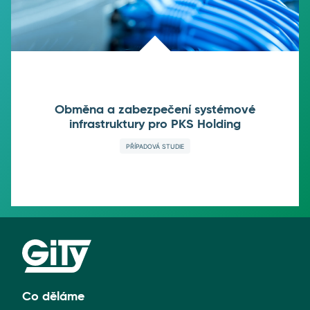
Obměna a zabezpečení systémové
infrastruktury pro PKS Holding
PŘÍPADOVÁ STUDIE
Co děláme