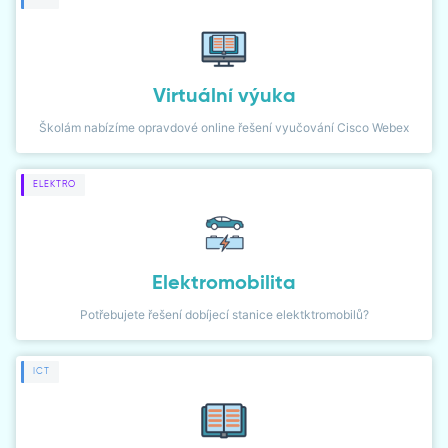
DIALER
NETWORK MONITOR
Virtuální výuka
Školám nabízíme opravdové online řešení vyučování Cisco Webex
ELEKTRO
Elektromobilita
Potřebujete řešení dobíjecí stanice elektktromobilů?
ICT