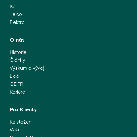
ICT
Telco
Elektro
O nás
Historie
Články
Výzkum a vývoj
Lidé
GDPR
Kariéra
Pro Klienty
Ke stažení
Wiki