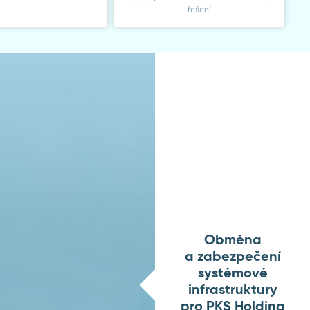
řešení
Obměna
a zabezpečení
systémové
infrastruktury
pro PKS Holding