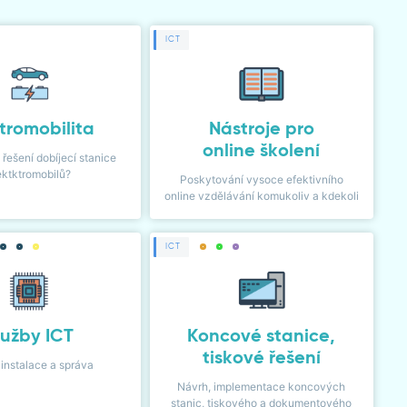
ICT
tromobilita
Nástroje pro
online školení
 řešení dobíjecí stanice
ektktromobilů?
Poskytování vysoce efektivního
online vzdělávání komukoliv a kdekoli
ICT
lužby ICT
Koncové stanice,
tiskové řešení
 instalace a správa
Návrh, implementace koncových
stanic, tiskového a dokumentového