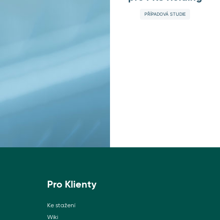
PŘÍPADOVÁ STUDIE
Pro Klienty
Ke stažení
Wiki