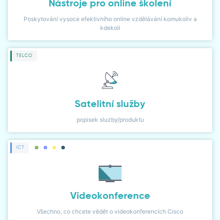
Nástroje pro online školení
Poskytování vysoce efektivního online vzdělávání komukoliv a
kdekoli
TELCO
Satelitní služby
popisek sluzby/produktu
ICT
Videokonference
Všechno, co chcete vědět o videokonferencích Cisco