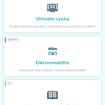
DIALER
NETWORK MONITOR
Virtuální výuka
Školám nabízíme opravdové online řešení vyučování Cisco Webex
ELEKTRO
Elektromobilita
Potřebujete řešení dobíjecí stanice elektktromobilů?
ICT