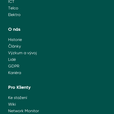
ICT
Telco
Elektro
O nás
Historie
Články
Výzkum a vývoj
Lidé
GDPR
Kariéra
Pro Klienty
Ke stažení
Wiki
Network Monitor