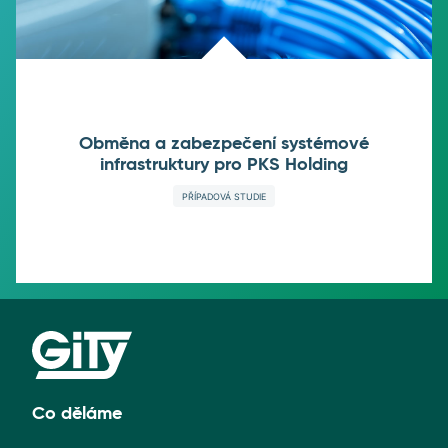
Obměna a zabezpečení systémové
infrastruktury pro PKS Holding
PŘÍPADOVÁ STUDIE
Co děláme