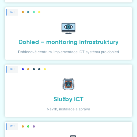
ICT
Dohled – monitoring infrastruktury
Dohledové centrum, implementace ICT systému pro dohled
ICT
Služby ICT
Návrh, instalace a správa
ICT