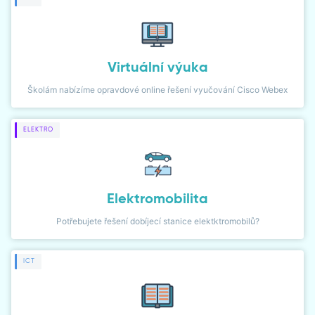
DIALER
NETWORK MONITOR
Virtuální výuka
Školám nabízíme opravdové online řešení vyučování Cisco Webex
ELEKTRO
Elektromobilita
Potřebujete řešení dobíjecí stanice elektktromobilů?
ICT