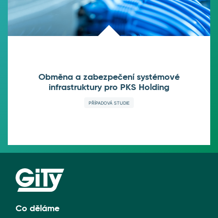
Obměna a zabezpečení systémové
infrastruktury pro PKS Holding
PŘÍPADOVÁ STUDIE
Co děláme