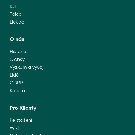
ICT
Telco
Elektro
O nás
Historie
Články
Výzkum a vývoj
Lidé
GDPR
Kariéra
Pro Klienty
Ke stažení
Wiki