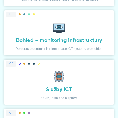
ICT
Dohled – monitoring infrastruktury
Dohledové centrum, implementace ICT systému pro dohled
ICT
Služby ICT
Návrh, instalace a správa
ICT