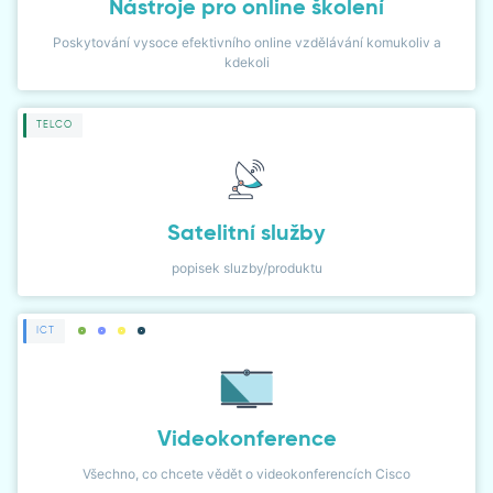
Nástroje pro online školení
Poskytování vysoce efektivního online vzdělávání komukoliv a
kdekoli
TELCO
Satelitní služby
popisek sluzby/produktu
ICT
Videokonference
Všechno, co chcete vědět o videokonferencích Cisco