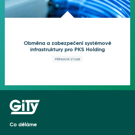
Obměna a zabezpečení systémové
infrastruktury pro PKS Holding
PŘÍPADOVÁ STUDIE
Co děláme