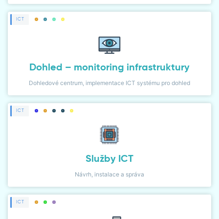
ICT
Dohled – monitoring infrastruktury
Dohledové centrum, implementace ICT systému pro dohled
ICT
Služby ICT
Návrh, instalace a správa
ICT