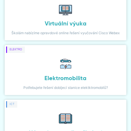
DIALER
NETWORK MONITOR
Virtuální výuka
Školám nabízíme opravdové online řešení vyučování Cisco Webex
ELEKTRO
Elektromobilita
Potřebujete řešení dobíjecí stanice elektktromobilů?
ICT