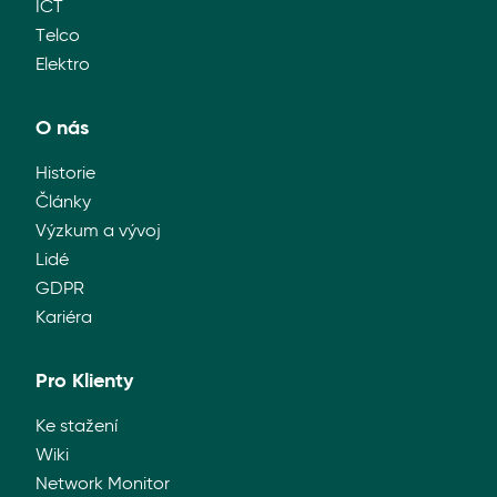
ICT
Telco
Elektro
O nás
Historie
Články
Výzkum a vývoj
Lidé
GDPR
Kariéra
Pro Klienty
Ke stažení
Wiki
Network Monitor