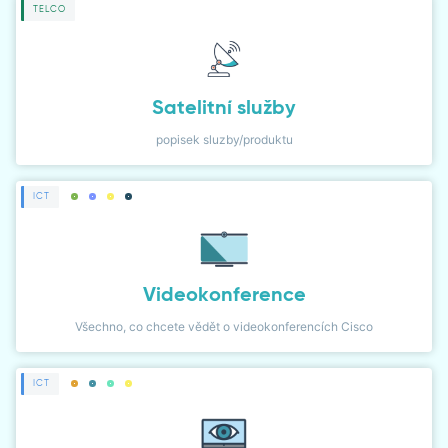
TELCO
Satelitní služby
popisek sluzby/produktu
ICT
Videokonference
Všechno, co chcete vědět o videokonferencích Cisco
ICT