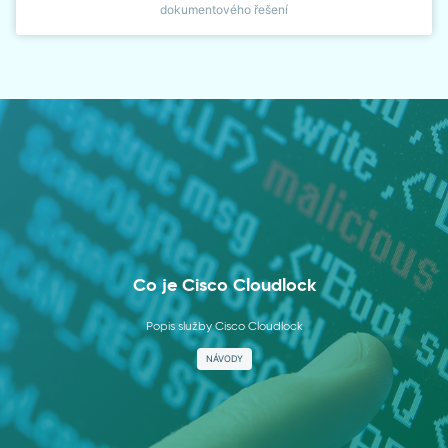
dokumentového řešení
Co je Cisco Cloudlock
Popis služby Cisco Cloudlock
NÁVODY