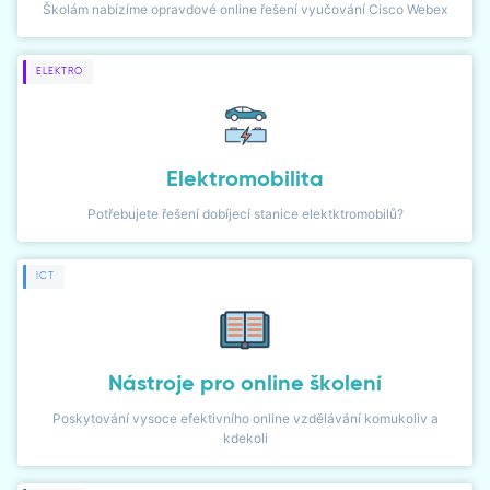
Školám nabízíme opravdové online řešení vyučování Cisco Webex
DIALER
ELEKTRO
NETWORK MONITOR
Elektromobilita
Potřebujete řešení dobíjecí stanice elektktromobilů?
ICT
Nástroje pro online školení
Poskytování vysoce efektivního online vzdělávání komukoliv a
kdekoli