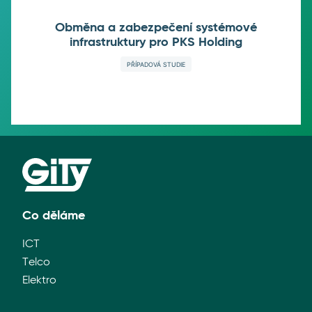
Obměna a zabezpečení systémové
infrastruktury pro PKS Holding
PŘÍPADOVÁ STUDIE
Co děláme
ICT
Telco
Elektro