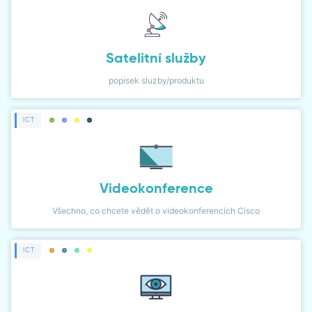
Satelitní služby
popisek sluzby/produktu
ICT
Videokonference
Všechno, co chcete vědět o videokonferencích Cisco
ICT