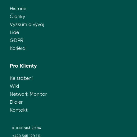
Historie
Články
Výzkum a vývoj
Lidé
GDPR
Kariéra
Pro Klienty
Ke stažení
Wiki
Network Monitor
Dialer
Kontakt
KLIENTSKÁ ZÓNA
+420 545 129 111