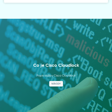
Co je Cisco Cloudlock
Popis služby Cisco Cloudlock
NÁVODY