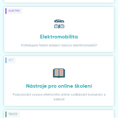
DIALER
ELEKTRO
NETWORK MONITOR
Elektromobilita
Potřebujete řešení dobíjecí stanice elektktromobilů?
ICT
Nástroje pro online školení
Poskytování vysoce efektivního online vzdělávání komukoliv a
kdekoli
TELCO