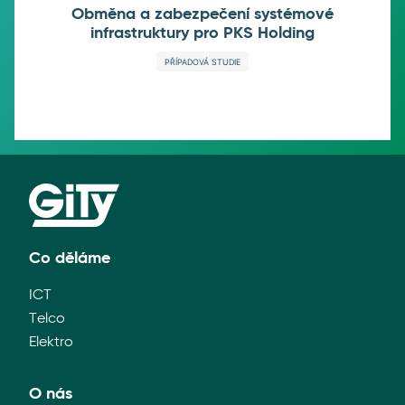
Obměna a zabezpečení systémové
infrastruktury pro PKS Holding
PŘÍPADOVÁ STUDIE
Co děláme
ICT
Telco
Elektro
O nás