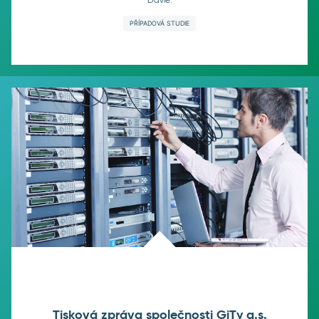
Davle.
PŘÍPADOVÁ STUDIE
Tisková zpráva společnosti GiTy a.s.