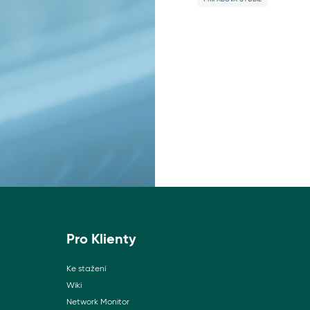
Pro Klienty
Ke stažení
Wiki
Network Monitor