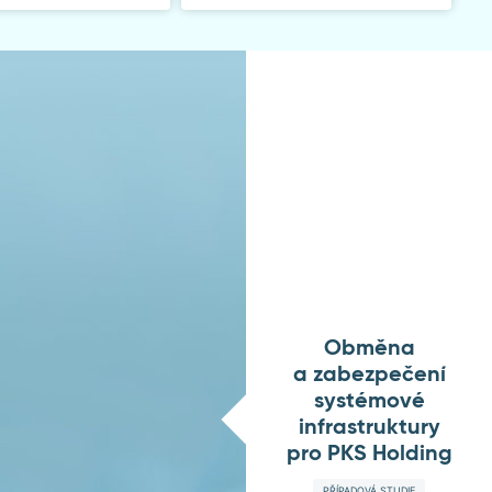
Obměna
a zabezpečení
systémové
infrastruktury
pro PKS Holding
PŘÍPADOVÁ STUDIE