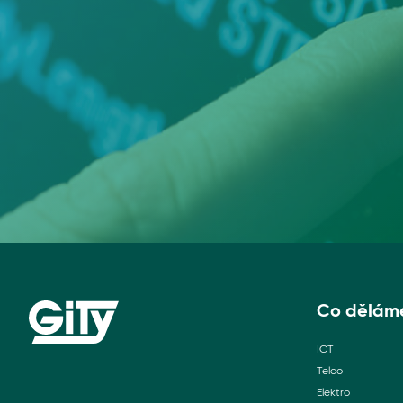
Co dělám
ICT
Telco
Elektro