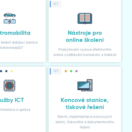
ICT
tromobilita
Nástroje pro
online školení
 řešení dobíjecí stanice
ektktromobilů?
Poskytování vysoce efektivního
online vzdělávání komukoliv a kdekoli
ICT
lužby ICT
Koncové stanice,
tiskové řešení
 instalace a správa
Návrh, implementace koncových
stanic, tiskového a dokumentového
řešení