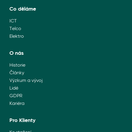
Co děláme
ICT
Telco
Elektro
O nás
Historie
Články
Výzkum a vývoj
Lidé
GDPR
Kariéra
Pro Klienty