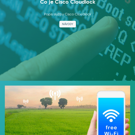
Co je Cisco Cloudlock
Popis služby Cisco Cloudlock
NÁVODY