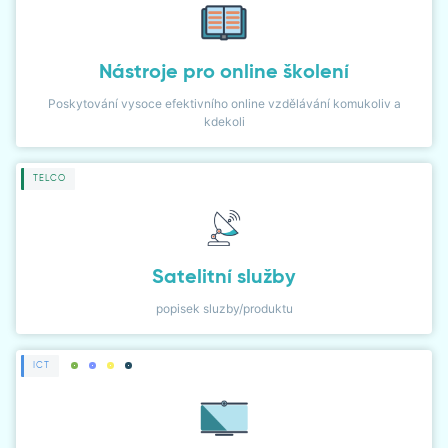
Nástroje pro online školení
Poskytování vysoce efektivního online vzdělávání komukoliv a
kdekoli
TELCO
Satelitní služby
popisek sluzby/produktu
ICT