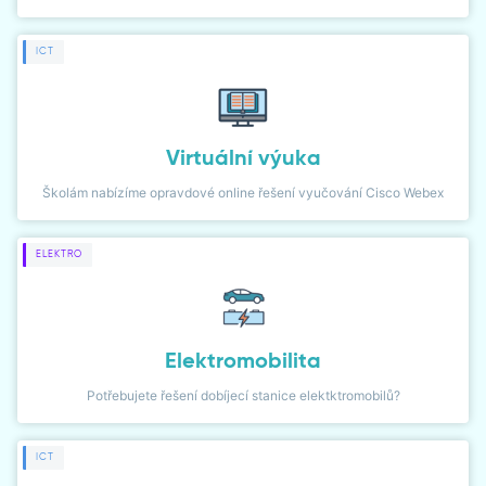
DIALER
ICT
NETWORK MONITOR
Virtuální výuka
Školám nabízíme opravdové online řešení vyučování Cisco Webex
ELEKTRO
Elektromobilita
Potřebujete řešení dobíjecí stanice elektktromobilů?
ICT