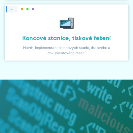
ICT
Koncové stanice, tiskové řešení
Návrh, implementace koncových stanic, tiskového a
dokumentového řešení