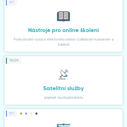
ICT
Nástroje pro online školení
Poskytování vysoce efektivního online vzdělávání komukoliv a
kdekoli
TELCO
Satelitní služby
popisek sluzby/produktu
ICT