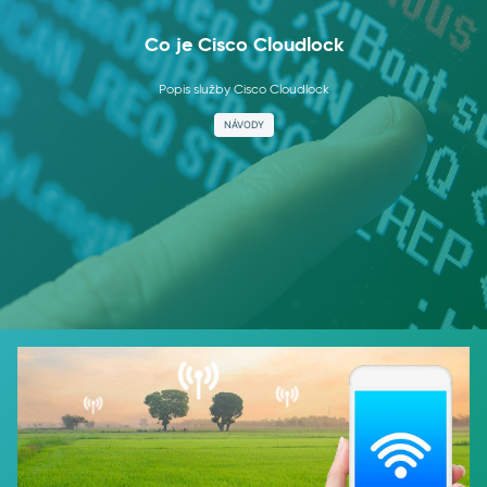
Co je Cisco Cloudlock
Popis služby Cisco Cloudlock
NÁVODY