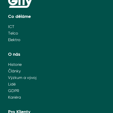
Co děláme
ICT
Telco
Elektro
O nás
Historie
Články
Výzkum a vývoj
Lidé
GDPR
Kariéra
Pro Klienty