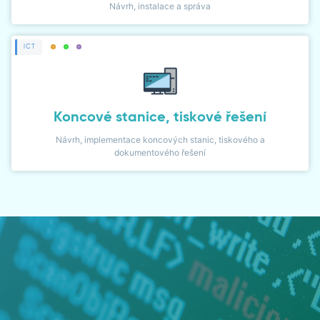
Návrh, instalace a správa
ICT
Koncové stanice, tiskové řešení
Návrh, implementace koncových stanic, tiskového a
dokumentového řešení