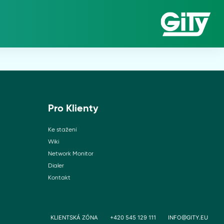
Pro Klienty
Ke stažení
Wiki
Network Monitor
Dialer
Kontakt
KLIENTSKÁ ZÓNA
+420 545 129 111
INFO@GITY.EU