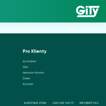
Pro Klienty
Ke stažení
Wiki
Network Monitor
Dialer
Kontakt
KLIENTSKÁ ZÓNA
+420 545 129 111
INFO@GITY.EU