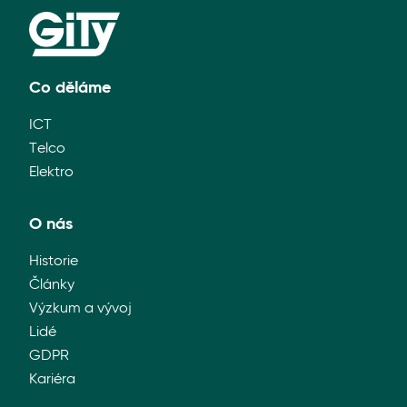
Co děláme
ICT
Telco
Elektro
O nás
Historie
Články
Výzkum a vývoj
Lidé
GDPR
Kariéra