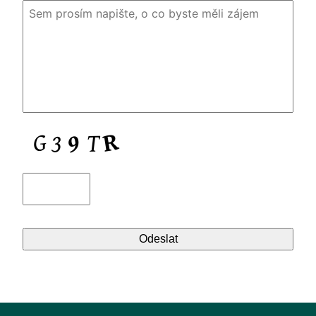
DIALER
NETWORK MONITOR
CAPTCHA