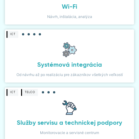
Wi-Fi
Návrh, inštalácia, analýza
ICT
Systémová integrácia
Od návrhu až po realizáciu pre zákazníkov všetkých veľkostí
ICT
TELCO
Služby servisu a technickej podpory
Monitorovacie a servisné centrum