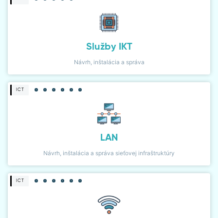
Služby IKT
Návrh, inštalácia a správa
ICT
LAN
Návrh, inštalácia a správa sieťovej infraštruktúry
ICT