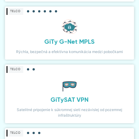
TELCO
GiTy G-Net MPLS
Rýchla, bezpečná a efektívna komunikácia medzi pobočkami
TELCO
GiTySAT VPN
Satelitné pripojenie k súkromnej sieti nezávislej od pozemnej
infraštruktúry
TELCO