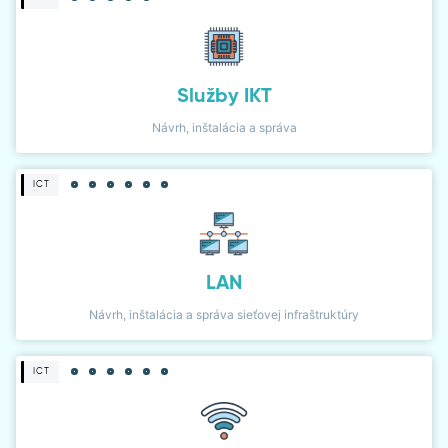
Služby IKT
Návrh, inštalácia a správa
ICT
LAN
Návrh, inštalácia a správa sieťovej infraštruktúry
ICT