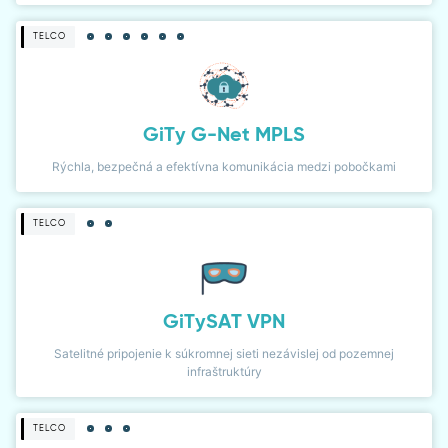
TELCO
GiTy G-Net MPLS
Rýchla, bezpečná a efektívna komunikácia medzi pobočkami
TELCO
GiTySAT VPN
Satelitné pripojenie k súkromnej sieti nezávislej od pozemnej
infraštruktúry
TELCO