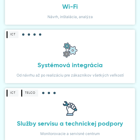
Wi-Fi
Návrh, inštalácia, analýza
ICT
Systémová integrácia
Od návrhu až po realizáciu pre zákazníkov všetkých veľkostí
ICT
TELCO
Služby servisu a technickej podpory
Monitorovacie a servisné centrum