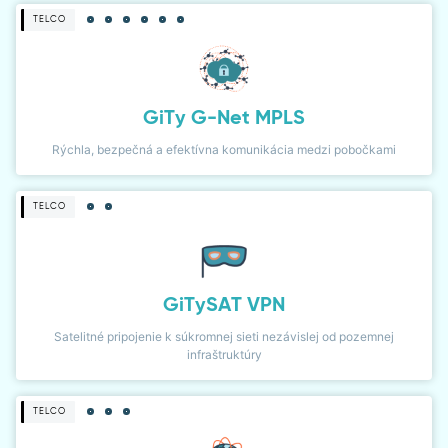
TELCO
GiTy G-Net MPLS
Rýchla, bezpečná a efektívna komunikácia medzi pobočkami
TELCO
GiTySAT VPN
Satelitné pripojenie k súkromnej sieti nezávislej od pozemnej
infraštruktúry
TELCO