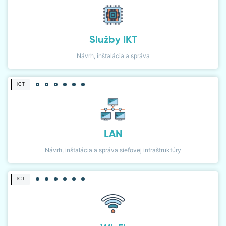
Služby IKT
Návrh, inštalácia a správa
ICT
LAN
Návrh, inštalácia a správa sieťovej infraštruktúry
ICT