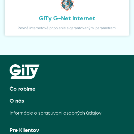
GiTy G-Net Internet
Pevné internetové pripojenie s garantovanými parametrami
Čo robíme
O nás
Informácie o spracúvaní osobných údajov
Pre Klientov