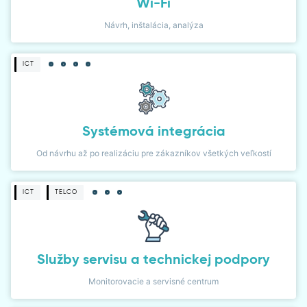
Wi-Fi
Návrh, inštalácia, analýza
ICT
Systémová integrácia
Od návrhu až po realizáciu pre zákazníkov všetkých veľkostí
ICT
TELCO
Služby servisu a technickej podpory
Monitorovacie a servisné centrum