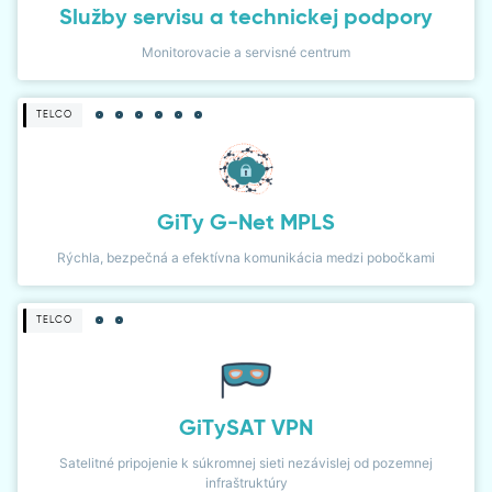
Služby servisu a technickej podpory
Monitorovacie a servisné centrum
TELCO
GiTy G-Net MPLS
Rýchla, bezpečná a efektívna komunikácia medzi pobočkami
TELCO
GiTySAT VPN
Satelitné pripojenie k súkromnej sieti nezávislej od pozemnej
infraštruktúry