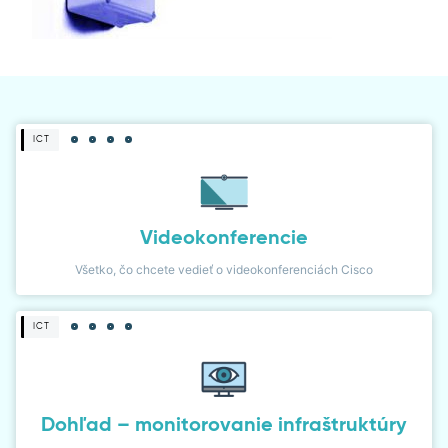
DIALER
NETWORK MONITOR
ICT
Videokonferencie
Všetko, čo chcete vedieť o videokonferenciách Cisco
ICT
Dohľad – monitorovanie infraštruktúry