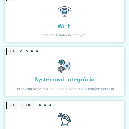
Wi-Fi
Návrh, inštalácia, analýza
ICT
Systémová integrácia
Od návrhu až po realizáciu pre zákazníkov všetkých veľkostí
ICT
TELCO