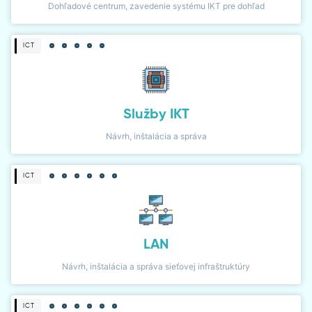
Dohľadové centrum, zavedenie systému IKT pre dohľad
ICT
Služby IKT
Návrh, inštalácia a správa
ICT
LAN
Návrh, inštalácia a správa sieťovej infraštruktúry
ICT