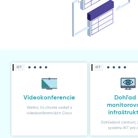
ICT
ICT
Videokonferencie
Dohľad
monitorov
Všetko, čo chcete vedieť o
infraštruk
videokonferenciách Cisco
Dohľadové centrum, 
systému IKT pre 