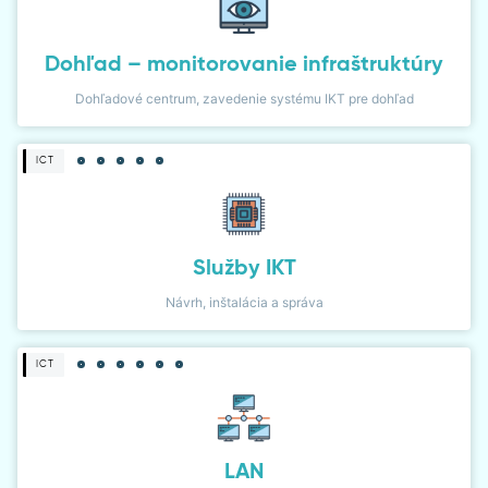
Dohľad – monitorovanie infraštruktúry
Dohľadové centrum, zavedenie systému IKT pre dohľad
ICT
Služby IKT
Návrh, inštalácia a správa
ICT
LAN