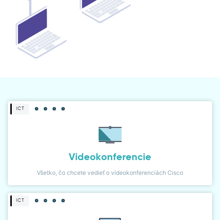
DIALER
NETWORK MONITOR
ICT
Videokonferencie
Všetko, čo chcete vedieť o videokonferenciách Cisco
ICT