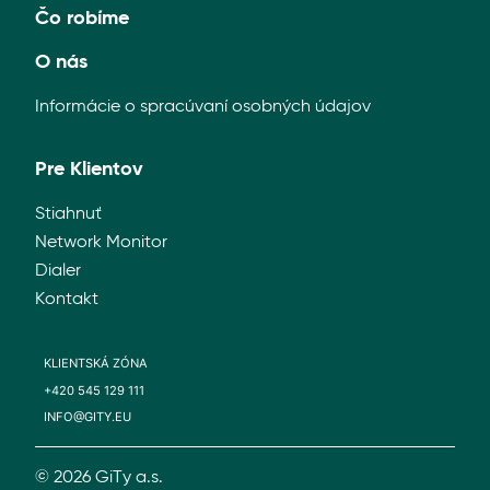
Čo robíme
O nás
Informácie o spracúvaní osobných údajov
Pre Klientov
Stiahnuť
Network Monitor
Dialer
Kontakt
KLIENTSKÁ ZÓNA
+420 545 129 111
INFO@GITY.EU
© 2026 GiTy a.s.